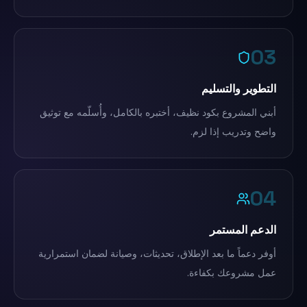
03
التطوير والتسليم
أبني المشروع بكود نظيف، أختبره بالكامل، وأُسلّمه مع توثيق
واضح وتدريب إذا لزم.
04
الدعم المستمر
أوفر دعماً ما بعد الإطلاق، تحديثات، وصيانة لضمان استمرارية
عمل مشروعك بكفاءة.