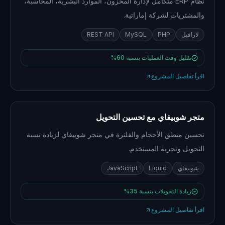
نظام ERP متكامل لإدارة المخزون، الموارد البشرية، المحاسبة،
والمشتريات لشركة إماراتية.
لارافيل
PHP
MySQL
REST API
تقليل وقت العمليات بنسبة 60%
اقرأ تفاصيل المشروع
متجر شوبيفاي مع تحسين التحويل
تحسين منطق الأحجام والفلترة في متجر شوبيفاي لزيادة نسبة
التحويل وتجربة المستخدم.
شوبيفاي
Liquid
JavaScript
زيادة التحويلات بنسبة 35%
اقرأ تفاصيل المشروع