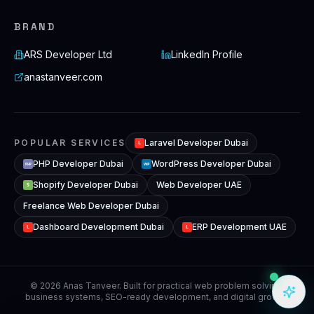
BRAND
ARS Developer Ltd
LinkedIn Profile
anastanveer.com
POPULAR SERVICES
Laravel Developer Dubai
L
PHP Developer Dubai
WordPress Developer Dubai
WP
PHP
Shopify Developer Dubai
Web Developer UAE
S
Freelance Web Developer Dubai
Dashboard Development Dubai
ERP Development UAE
L
L
© 2026 Anas Tanveer. Built for practical web problem solving,
business systems, SEO-ready development, and digital growth.