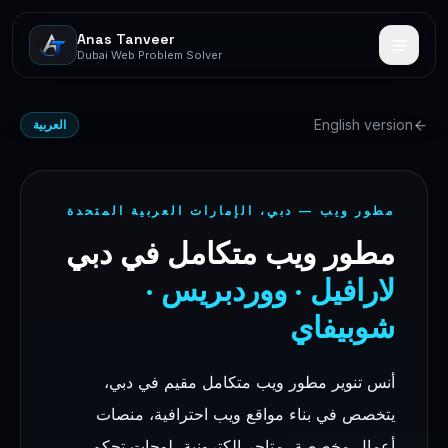
Anas Tanveer
Dubai Web Problem Solver
English version
العربية
مطور ويب — دبي، الإمارات العربية المتحدة
مطور ويب متكامل في دبي
لارافيل · ووردبريس ·
شوبيفاي
أنس تنوير مطور ويب متكامل مقيم في دبي،
يتخصص في بناء مواقع ويب احترافية، منصات
أعمال مخصصة، متاجر إلكترونية، لوحات تحكم،