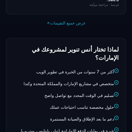
فرنسا
· مراجعة موثّقة
عرض جميع التقييمات
لماذا تختار أنس تنوير لمشروعك في
الإمارات؟
أكثر من 7 سنوات من الخبرة في تطوير الويب
متخصص في مشاريع الإمارات والمملكة المتحدة وكندا
تسليم في الوقت المحدد مع تواصل واضح
حلول مخصصة تناسب احتياجات عملك
دعم ما بعد الإطلاق والصيانة المستمرة
خبرة في بوابات الدفع الإماراتية (تيلر، بايتابس، ستريب)