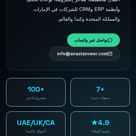
وأنظمة ERP وCRM للشركات في الإمارات
والمملكة المتحدة وكندا والعالم.
تواصل عبر واتساب
info@anastanveer.com
+100
+7
سنوات خبرة
مشروع مُنجز
UAE/UK/CA
4.9★
تقييم العملاء
أسواق عالمية